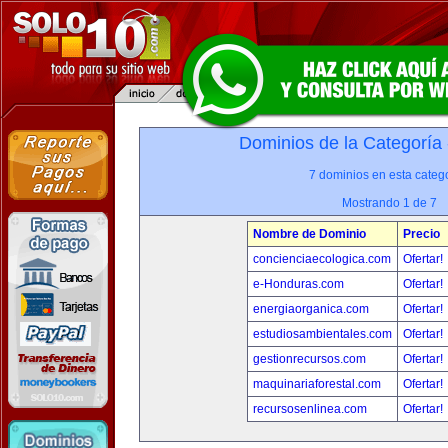
Dominios de la Categoría
7 dominios en esta catego
Mostrando 1 de 7
Nombre de Dominio
Precio
concienciaecologica.com
Ofertar!
e-Honduras.com
Ofertar!
energiaorganica.com
Ofertar!
estudiosambientales.com
Ofertar!
gestionrecursos.com
Ofertar!
maquinariaforestal.com
Ofertar!
recursosenlinea.com
Ofertar!