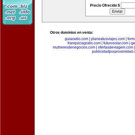
Precio Ofrecido $
Otros dominios en venta:
guiaradio.com
|
planeatusviajes.com
|
for
franquiciagratis.com
|
futurosolar.com
|
ge
mulheresdenegocios.com
|
ofertasdeviagem.com
publicidadporproximidad