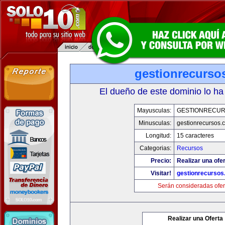
gestionrecurso
El dueño de este dominio lo ha
Mayusculas:
GESTIONRECU
Minusculas:
gestionrecursos.
Longitud:
15 caracteres
Categorias:
Recursos
Precio:
Realizar una ofer
Visitar!
gestionrecurso
Serán consideradas ofer
Realizar una Oferta