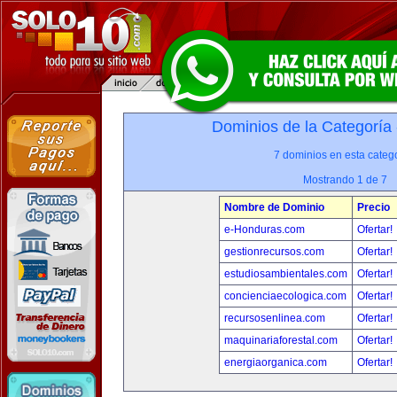
Dominios de la Categoría
7 dominios en esta catego
Mostrando 1 de 7
Nombre de Dominio
Precio
e-Honduras.com
Ofertar!
gestionrecursos.com
Ofertar!
estudiosambientales.com
Ofertar!
concienciaecologica.com
Ofertar!
recursosenlinea.com
Ofertar!
maquinariaforestal.com
Ofertar!
energiaorganica.com
Ofertar!