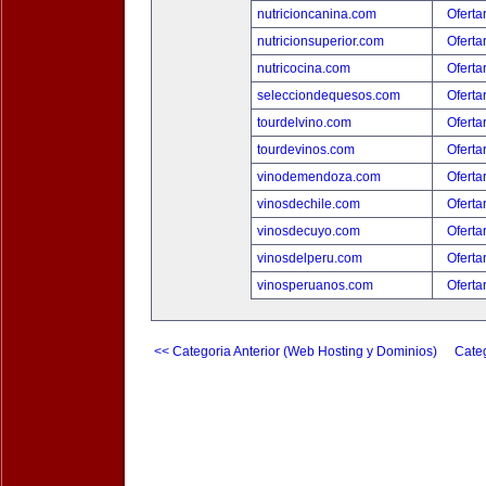
nutricioncanina.com
Oferta
nutricionsuperior.com
Oferta
nutricocina.com
Oferta
selecciondequesos.com
Oferta
tourdelvino.com
Oferta
tourdevinos.com
Oferta
vinodemendoza.com
Oferta
vinosdechile.com
Oferta
vinosdecuyo.com
Oferta
vinosdelperu.com
Oferta
vinosperuanos.com
Oferta
<< Categoria Anterior (Web Hosting y Dominios)
Categ