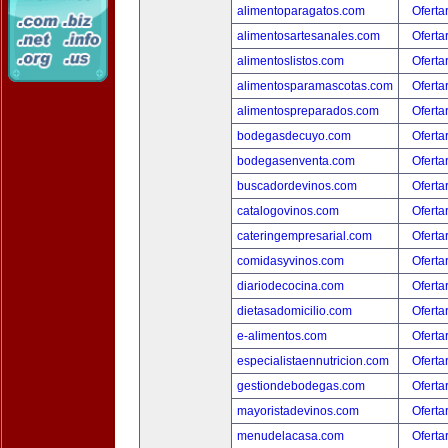
alimentoparagatos.com
Oferta
alimentosartesanales.com
Oferta
alimentoslistos.com
Oferta
alimentosparamascotas.com
Oferta
alimentospreparados.com
Oferta
bodegasdecuyo.com
Oferta
bodegasenventa.com
Oferta
buscadordevinos.com
Oferta
catalogovinos.com
Oferta
cateringempresarial.com
Oferta
comidasyvinos.com
Oferta
diariodecocina.com
Oferta
dietasadomicilio.com
Oferta
e-alimentos.com
Oferta
especialistaennutricion.com
Oferta
gestiondebodegas.com
Oferta
mayoristadevinos.com
Oferta
menudelacasa.com
Oferta