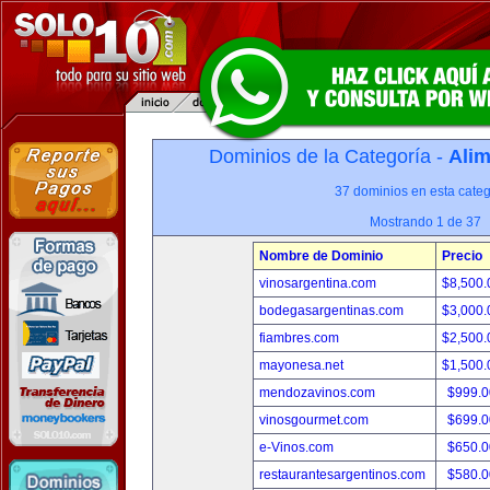
Dominios de la Categoría -
Alim
37 dominios en esta categ
Mostrando 1 de 37
Nombre de Dominio
Precio
vinosargentina.com
$8,500
bodegasargentinas.com
$3,000
fiambres.com
$2,500
mayonesa.net
$1,500
mendozavinos.com
$999.
vinosgourmet.com
$699.
e-Vinos.com
$650.
restaurantesargentinos.com
$580.