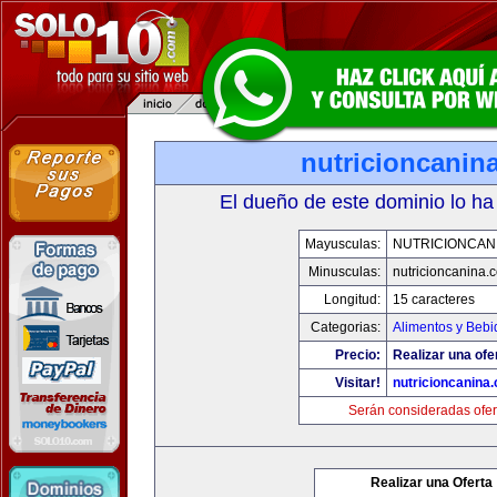
nutricioncanin
El dueño de este dominio lo ha
Mayusculas:
NUTRICIONCAN
Minusculas:
nutricioncanina.
Longitud:
15 caracteres
Categorias:
Alimentos y Bebi
Precio:
Realizar una ofe
Visitar!
nutricioncanina
Serán consideradas ofer
Realizar una Oferta