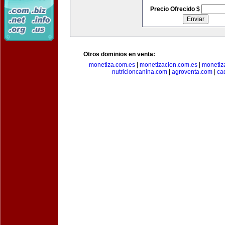
Precio Ofrecido $
Otros dominios en venta:
monetiza.com.es
|
monetizacion.com.es
|
monetiz
nutricioncanina.com
|
agroventa.com
|
ca