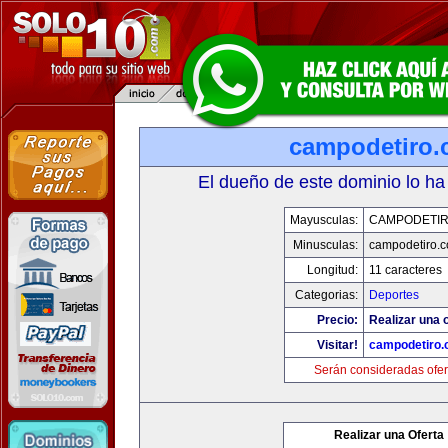
campodetiro
El dueño de este dominio lo ha
Mayusculas:
CAMPODETI
Minusculas:
campodetiro.
Longitud:
11 caracteres
Categorias:
Deportes
Precio:
Realizar una o
Visitar!
campodetiro
Serán consideradas ofer
Realizar una Oferta