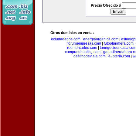
Precio Ofrecido $
Otros dominios en venta:
eciudadanos.com
|
energiaorganica.com
|
estudiop
|
forumempresas.com
|
futbolprimera.com
redmercadeo.com
|
tunegocioencasa.co
compratuhosting.com
|
ganadineroahora.c
destinodeviaje.com
|
e-loteria.com
|
w