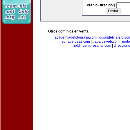
Precio Ofrecido $
Otros dominios en venta:
academiadefotografia.com
|
guiasdelviajero.co
zonadeideas.com
|
trabajosweb.com
|
moto
holdingempresarial.com
|
direccion