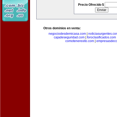
Precio Ofrecido $
Otros dominios en venta:
negociodesdemicasa.com
|
noticiasurgentes.c
cajadeseguridad.com
|
foroclasificados.com
comotenerexito.com
|
empresasdeco