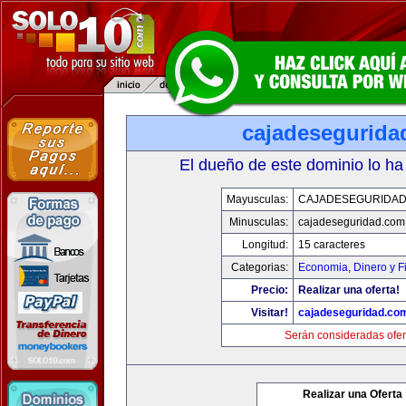
cajadesegurida
El dueño de este dominio lo ha
Mayusculas:
CAJADESEGURIDAD
Minusculas:
cajadeseguridad.com
Longitud:
15 caracteres
Categorias:
Economia, Dinero y F
Precio:
Realizar una oferta!
Visitar!
cajadeseguridad.co
Serán consideradas ofer
Realizar una Oferta