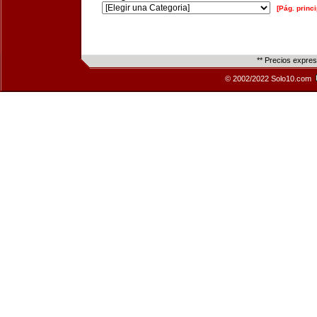
[Pág. princi
** Precios expre
© 2002/2022 Solo10.com