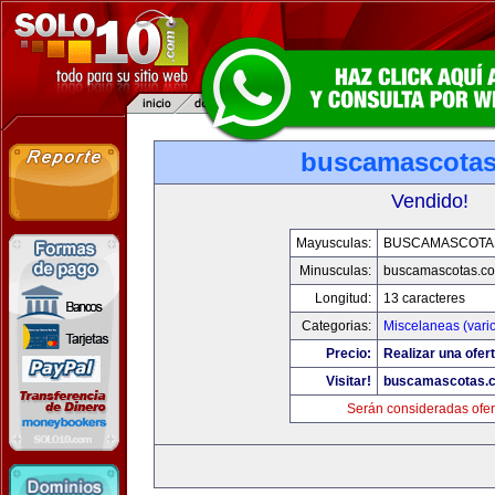
buscamascota
Vendido!
Mayusculas:
BUSCAMASCOTA
Minusculas:
buscamascotas.c
Longitud:
13 caracteres
Categorias:
Miscelaneas (vari
Precio:
Realizar una ofert
Visitar!
buscamascotas.
Serán consideradas ofer