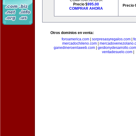
COMPRAR AHORA
Precio $
995.00
Precio 
COMPRAR AHORA
Otros dominios en venta:
foroamerica.com
|
sorpresasyregalos.com
|
f
mercadochileno.com
|
mercadovenezolano.
ganedineroenlaweb.com
|
gestionydesarrollo.co
ventadesuelo.com
|