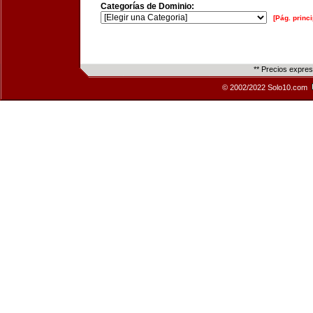
Categorías de Dominio:
[Pág. princi
** Precios expre
© 2002/2022 Solo10.com