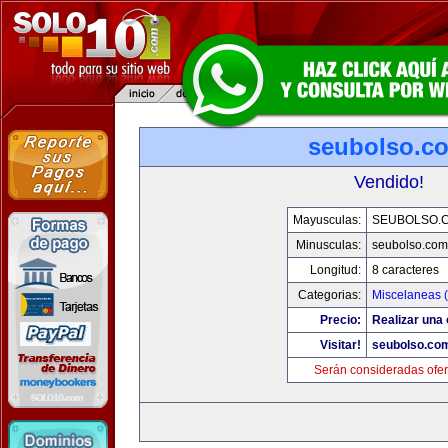
seubolso.c
Vendido!
Mayusculas:
SEUBOLSO.
Minusculas:
seubolso.com
Longitud:
8 caracteres
Categorias:
Miscelaneas (
Precio:
Realizar una 
Visitar!
seubolso.co
Serán consideradas ofer