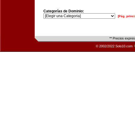
Categorías de Dominio:
[Pág. princi
** Precios expre
© 2002/2022 Solo10.com