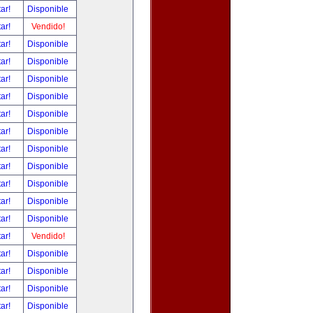
tar!
Disponible
tar!
Vendido!
tar!
Disponible
tar!
Disponible
tar!
Disponible
tar!
Disponible
tar!
Disponible
tar!
Disponible
tar!
Disponible
tar!
Disponible
tar!
Disponible
tar!
Disponible
tar!
Disponible
tar!
Vendido!
tar!
Disponible
tar!
Disponible
tar!
Disponible
tar!
Disponible