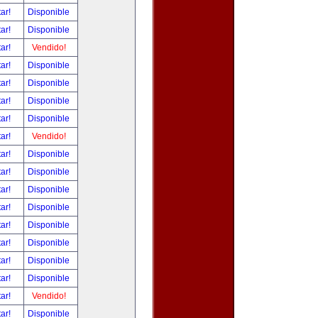
tar!
Disponible
tar!
Disponible
tar!
Vendido!
tar!
Disponible
tar!
Disponible
tar!
Disponible
tar!
Disponible
tar!
Vendido!
tar!
Disponible
tar!
Disponible
tar!
Disponible
tar!
Disponible
tar!
Disponible
tar!
Disponible
tar!
Disponible
tar!
Disponible
tar!
Vendido!
tar!
Disponible