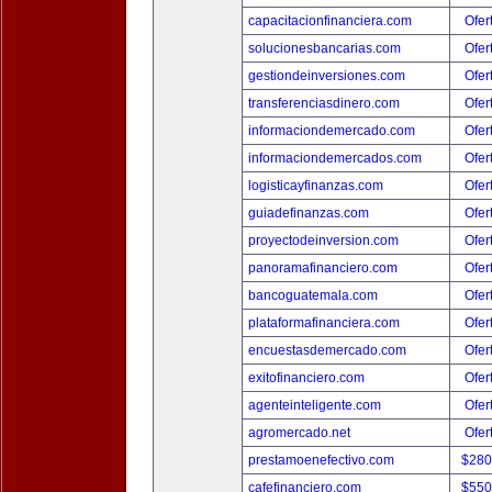
capacitacionfinanciera.com
Ofer
solucionesbancarias.com
Ofer
gestiondeinversiones.com
Ofer
transferenciasdinero.com
Ofer
informaciondemercado.com
Ofer
informaciondemercados.com
Ofer
logisticayfinanzas.com
Ofer
guiadefinanzas.com
Ofer
proyectodeinversion.com
Ofer
panoramafinanciero.com
Ofer
bancoguatemala.com
Ofer
plataformafinanciera.com
Ofer
encuestasdemercado.com
Ofer
exitofinanciero.com
Ofer
agenteinteligente.com
Ofer
agromercado.net
Ofer
prestamoenefectivo.com
$280
cafefinanciero.com
$550