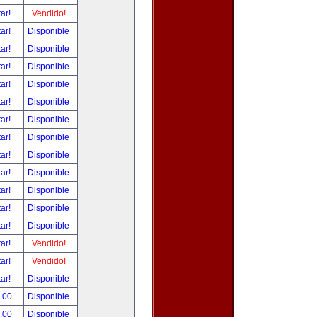
tar!
Vendido!
tar!
Disponible
tar!
Disponible
tar!
Disponible
tar!
Disponible
tar!
Disponible
tar!
Disponible
tar!
Disponible
tar!
Disponible
tar!
Disponible
tar!
Disponible
tar!
Disponible
tar!
Disponible
tar!
Vendido!
tar!
Vendido!
tar!
Disponible
.00
Disponible
.00
Disponible