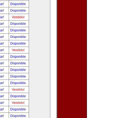
tar!
Disponible
tar!
Disponible
tar!
Vendido!
tar!
Disponible
tar!
Disponible
tar!
Disponible
tar!
Disponible
tar!
Vendido!
tar!
Disponible
tar!
Disponible
tar!
Disponible
tar!
Disponible
tar!
Disponible
tar!
Vendido!
tar!
Disponible
tar!
Vendido!
tar!
Disponible
tar!
Disponible