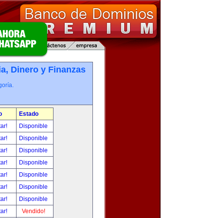
, Dinero y Finanzas
oría.
o
Estado
tar!
Disponible
tar!
Disponible
tar!
Disponible
tar!
Disponible
tar!
Disponible
tar!
Disponible
tar!
Disponible
tar!
Vendido!