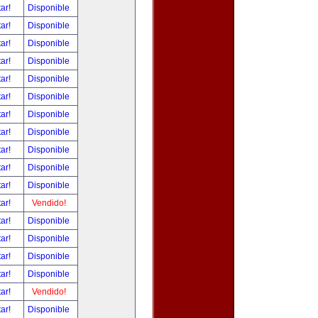
tar!
Disponible
tar!
Disponible
tar!
Disponible
tar!
Disponible
tar!
Disponible
tar!
Disponible
tar!
Disponible
tar!
Disponible
tar!
Disponible
tar!
Disponible
tar!
Disponible
tar!
Vendido!
tar!
Disponible
tar!
Disponible
tar!
Disponible
tar!
Disponible
tar!
Vendido!
tar!
Disponible